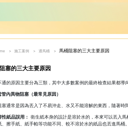
馬桶阻塞的三大主要原因
ome
施工案例
通馬桶
阻塞的三大主要原因
不通的原因主要分為三類，其中大多數案例的最終檢查結果都導
 排糞管內異物阻塞（最常見原因）
阻塞通常是因為丟入了不易沖走、水又不能溶解的東西，隨著時
溶性紙品誤用：
衛生紙本身的設計是溶於水的，本來可以丟入馬
紙、擦手紙、紙手帕等功能不同、較不溶於水的紙品也丟進馬桶