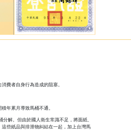
向消費者自身行為造成的阻塞。
間積年累月導致馬桶不通。
桶分解。但由於國人衛生常識不足，將面紙、
。這些紙品與排泄物糾結在一起，加上台灣馬