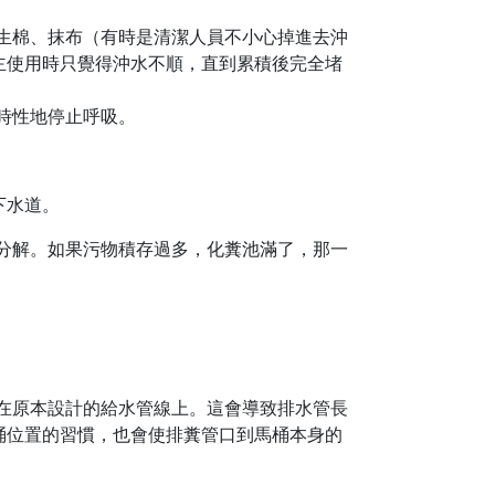
生棉、抹布（有時是清潔人員不小心掉進去沖
主使用時只覺得沖水不順，直到累積後完全堵
時性地停止呼吸。
下水道。
分解。如果污物積存過多，化糞池滿了，那一
在原本設計的給水管線上。這會導致排水管長
桶位置的習慣，也會使排糞管口到馬桶本身的