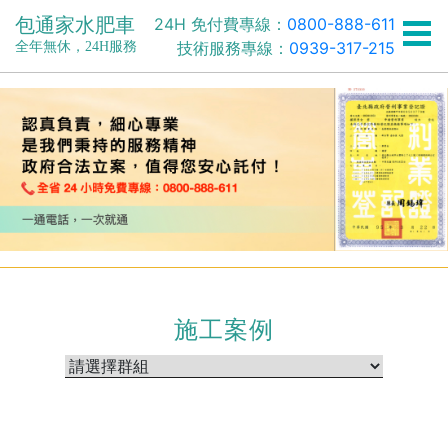
包通家水肥車
24H 免付費專線：
0800-888-611
技術服務專線：
0939-317-215
全年無休，24H服務
施工案例