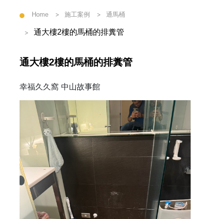
Home
施工案例
通馬桶
通大樓2樓的馬桶的排糞管
通大樓2樓的馬桶的排糞管
幸福久久窩 中山故事館