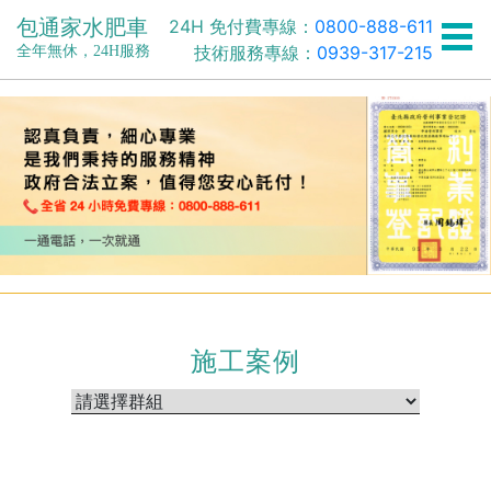
包通家水肥車
24H 免付費專線：
0800-888-611
技術服務專線：
0939-317-215
全年無休，24H服務
施工案例