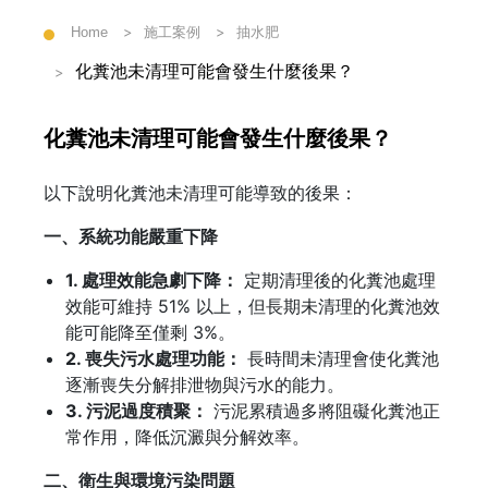
Home
施工案例
抽水肥
化糞池未清理可能會發生什麼後果？
化糞池未清理可能會發生什麼後果？
以下說明化糞池未清理可能導致的後果：
一、系統功能嚴重下降
1. 處理效能急劇下降：
定期清理後的化糞池處理
效能可維持 51% 以上，但長期未清理的化糞池效
能可能降至僅剩 3%。
2. 喪失污水處理功能：
長時間未清理會使化糞池
逐漸喪失分解排泄物與污水的能力。
3. 污泥過度積聚：
污泥累積過多將阻礙化糞池正
常作用，降低沉澱與分解效率。
二、衛生與環境污染問題