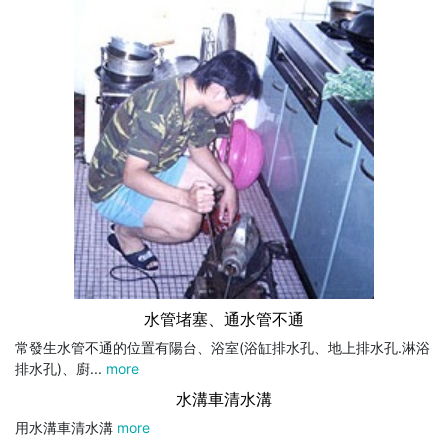
水管堵塞、通水管不通
常發生水管不通的位置有陽台、浴室(浴缸排水孔、地上排水孔.淋浴
排水孔)、廚...
more
水溝車清水溝
用水溝車清水溝
more