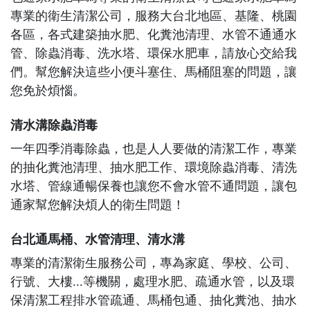
專業的衛生清潔公司，服務大台北地區、基隆、桃園
各區，各式建築抽水肥、化糞池清理、水管不通通水
管、除蟲消毒、洗水塔、環保水肥車，請放心交給我
們。幫您解決這些小便斗塞住、馬桶阻塞的問題，讓
您免於煩惱。
清水溝除蟲消毒
一年四季消毒除蟲，也是人人要做的清潔工作，專業
的抽化糞池清理、抽水肥工作、環境除蟲消毒、清洗
水塔、管線通暢保養也讓您不會水管不通問題，讓包
通家幫您解決煩人的衛生問題！
台北通馬桶、水管清理、清水溝
專業的清潔衛生服務公司，專為家庭、學校、公司、
行號、大樓...等機關，處理水肥、疏通水管，以及環
保清潔工程排水管疏通、馬桶包通、抽化糞池、抽水