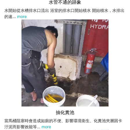
水管不通的跡象
水開始從水槽排水口流出 浴室的排水口開始積水 開始積水，水排出
的速...
more
抽化糞池
當馬桶阻塞時會造成如廁的不便、影響環境衛生、化糞池夾層因卡
汙泥而影響效能等...
more