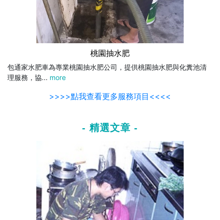
桃園抽水肥
包通家水肥車為專業桃園抽水肥公司，提供桃園抽水肥與化糞池清
理服務，協...
more
>>>>點我查看更多服務項目<<<<
- 精選文章 -