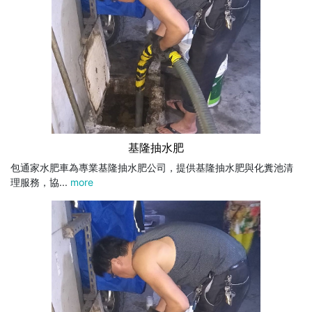
基隆抽水肥
包通家水肥車為專業基隆抽水肥公司，提供基隆抽水肥與化糞池清
理服務，協...
more