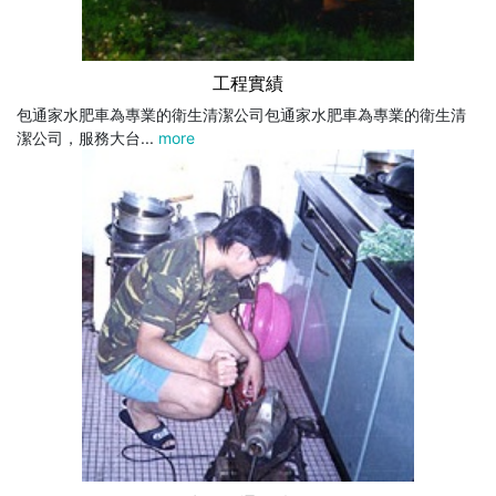
工程實績
包通家水肥車為專業的衛生清潔公司包通家水肥車為專業的衛生清
潔公司，服務大台...
more