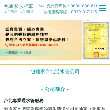
包通家水肥車
24H 免付費專線：
0800-888-611
技術服務專線：
0939-317-215
全年無休，24H服務
包通家台北通水管公司
- 公司簡介 -
台北專業通水管服務
包通家水肥車為專業的衛生清潔公司包通家水肥車為