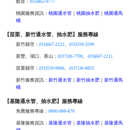
觀音：
(03)462-0777
桃園服務資訊：
桃園通水管
｜
桃園抽水肥
｜
桃園通馬
桶
【苗栗、新竹通水管、抽水肥】服務專線
新竹縣市：
(03)667-2222
、
(03)559-5599
新豐、湖口、香山：
(037)36-7700
、
(03)667-2211
苗栗縣市：
(03)559-9966
、
(037)36-8855
新竹服務資訊：
新竹通水管
｜
新竹抽水肥
｜
新竹通馬
桶
【基隆通水管、抽水肥】服務專線
免費服務專線：
0800-888-879
基隆服務資訊：
基隆通水管
｜
基隆抽水肥
｜
基隆通馬