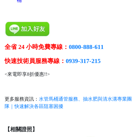
桶
全省 24 小時免費專線：
0800-888-611
快速技術員服務專線：
0939-317-215
<來電即享8折優惠!!>
更多服務資訊：
水管馬桶通管服務、抽水肥與清水溝專業團
隊｜快速解決各區阻塞困擾
【相關證照】