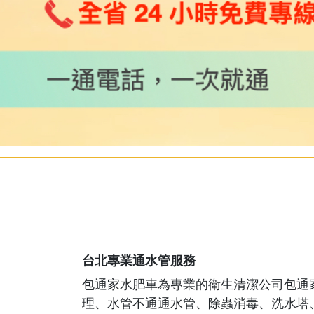
台北專業通水管服務
包通家水肥車為專業的衛生清潔公司包通
理、水管不通通水管、除蟲消毒、洗水塔