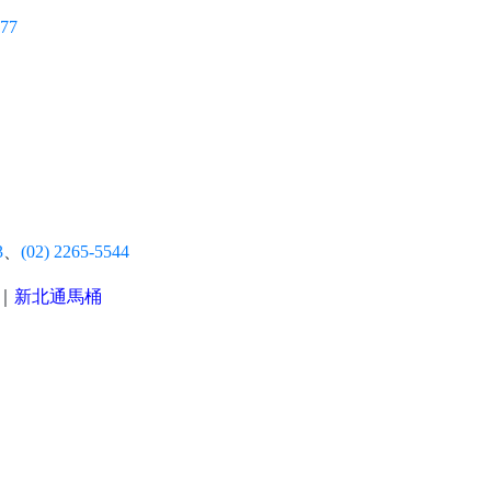
177
3
、
(02) 2265-5544
｜
新北通馬桶