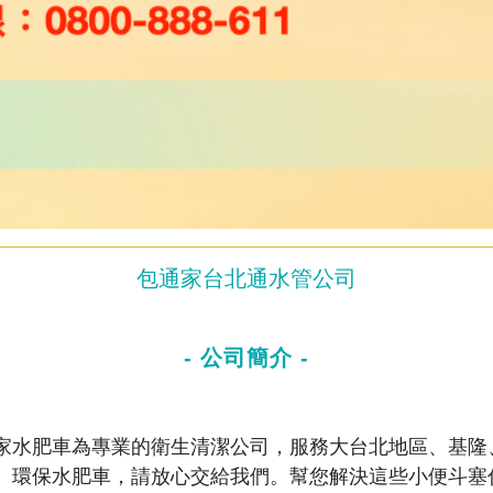
包通家台北通水管公司
- 公司簡介 -
家水肥車為專業的衛生清潔公司，服務大台北地區、基隆
、環保水肥車，請放心交給我們。幫您解決這些小便斗塞