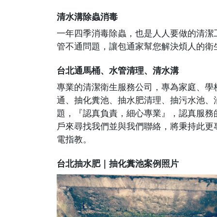
清水溝除蟲消毒
一年四季消毒除蟲，也是人人要做的清潔
管不通問題，讓包通家幫您解決煩人的衛
台北通馬桶、水管清理、清水溝
專業的清潔衛生服務公司，專為家庭、學校
通、抽化糞池、抽水肥清理、抽污水池、
題，『認真負責，細心專業』，認真服務
戶來尋找我們並與我們聯絡，將秉持此更
電指教。
台北抽水肥｜抽化糞池案例照片