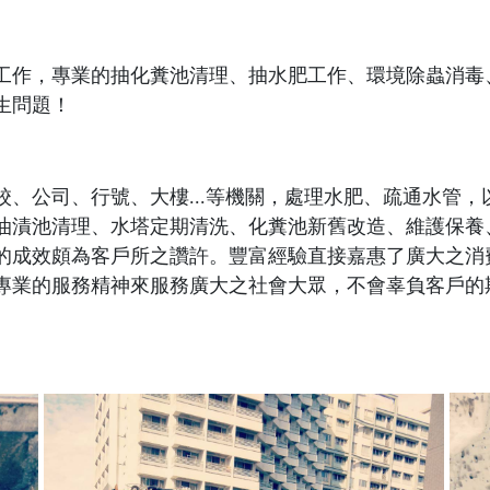
工作，專業的抽化糞池清理、抽水肥工作、環境除蟲消毒
生問題！
、公司、行號、大樓...等機關，處理水肥、疏通水管
油漬池清理、水塔定期清洗、化糞池新舊改造、維護保養
的成效頗為客戶所之讚許。豐富經驗直接嘉惠了廣大之消
專業的服務精神來服務廣大之社會大眾，不會辜負客戶的