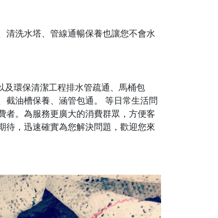
、清洗水塔、管線通暢保養也讓您不會水
，以及環保清潔工程排水管疏通、馬桶包
、截油槽保養、涵管包通。 等日常生活問
費者。為服務更廣大的消費群眾，方便客
期待，迅速確實為您解決問題，歡迎您來